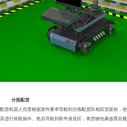
分拣配货
配货机器人负责根据派件要求导航到分拣配货区相应货架前，使
其进行抓取操作。然后导航到取件派送区，将货物包裹放置在载