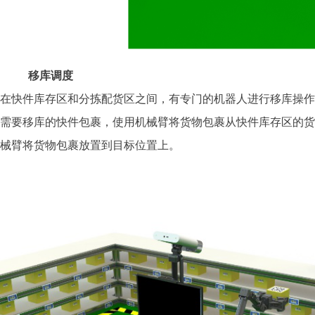
移库调度
在快件库存区和分拣配货区之间，有专门的机器人进行移库操作
需要移库的快件包裹，使用机械臂将货物包裹从快件库存区的货
械臂将货物包裹放置到目标位置上。